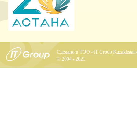
Сделано в
ТОО «IT Group Kazakhstan
© 2004 - 2021