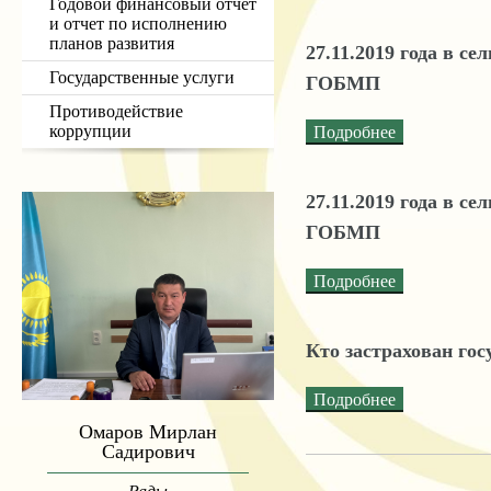
Годовой финансовый отчет
и отчет по исполнению
планов развития
27.11.2019 года в с
Государственные услуги
ГОБМП
Противодействие
коррупции
Подробнее
27.11.2019 года в с
ГОБМП
Подробнее
Кто застрахован гос
Подробнее
Омаров Мирлан
Садирович