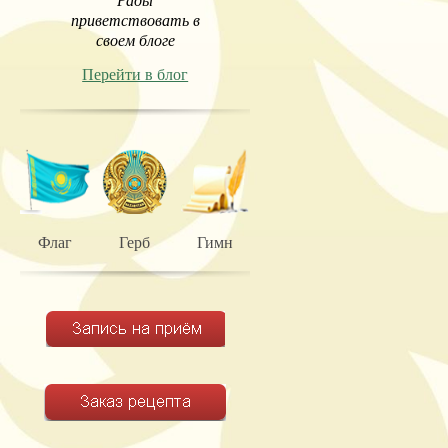
Рады
приветствовать в
своем блоге
Перейти в блог
Флаг
Герб
Гимн