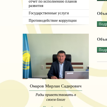
отчет по исполнению планов
развития
Государственные услуги
Объя
Противодействие коррупции
Подр
Объя
Подр
Омаров Мирлан Садирович
Рады приветствовать в
своем блоге