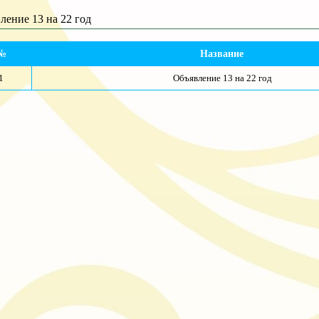
ление 13 на 22 год
№
Название
1
 Объявление 13 на 22 год