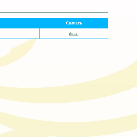
Скачать
docx 