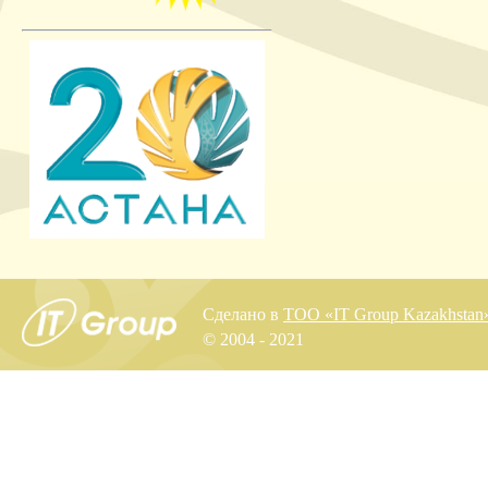
Сделано в
ТОО «IT Group Kazakhstan
© 2004 - 2021