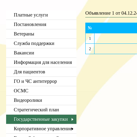
Объявление 1 от 04.12.2
Платные услуги
Постановления
№
Ветераны
1
Служба поддержки
2
Вакансии
Информация для населения
Для пациентов
ГО и ЧС антитеррор
ОСМС
Видеоролики
Стратегический план
Государственные закупки
Корпоративное управление