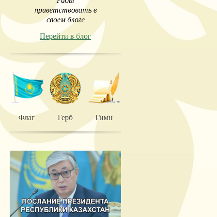
Рады
приветствовать в
своем блоге
Перейти в блог
Флаг
Герб
Гимн