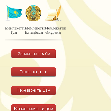
Мемлекеттiк
Мемлекеттiк
Мемлекеттiк
Туы
Елтаңбасы
Әнұраны