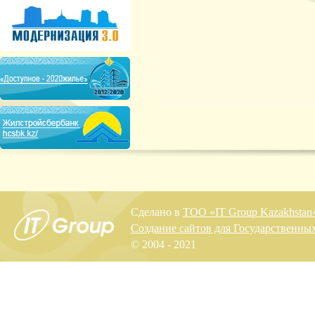
Сделано в
ТОО «IT Group Kazakhstan
Создание сайтов для Государственны
© 2004 - 2021